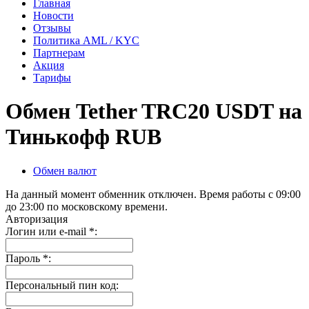
Главная
Новости
Отзывы
Политика AML / KYC
Партнерам
Акция
Тарифы
Обмен Tether TRC20 USDT на
Тинькофф RUB
Обмен валют
На данный момент обменник отключен. Время работы с 09:00
до 23:00 по московскому времени.
Авторизация
Логин или e-mail
*
:
Пароль
*
:
Персональный пин код: