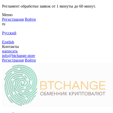
Регламент обработки заявок от 1 минуты до 60 минут.
Меню
Регистрация
Войти
ru
Русский
English
Контакты
написать
info@btchange.store
Регистрация
Войти