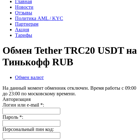
Главная
Новости
Отзывы
Политика AML / KYC
Партнерам
Акция
Тарифы
Обмен Tether TRC20 USDT на
Тинькофф RUB
Обмен валют
На данный момент обменник отключен. Время работы с 09:00
до 23:00 по московскому времени.
Авторизация
Логин или e-mail
*
:
Пароль
*
:
Персональный пин код: