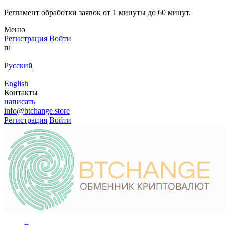
Регламент обработки заявок от 1 минуты до 60 минут.
Меню
Регистрация
Войти
ru
Русский
English
Контакты
написать
info@btchange.store
Регистрация
Войти