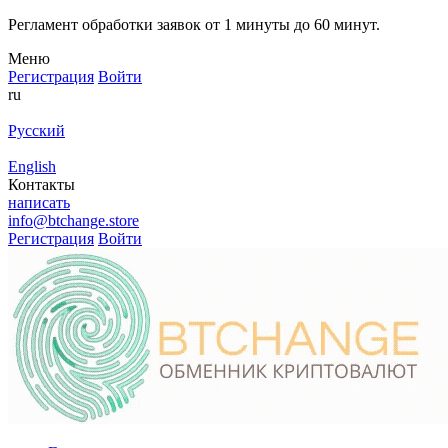
Регламент обработки заявок от 1 минуты до 60 минут.
Меню
Регистрация
Войти
ru
Русский
English
Контакты
написать
info@btchange.store
Регистрация
Войти