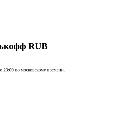
нькофф RUB
о 23:00 по московскому времени.