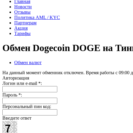
Главная
Новости
Отзывы
Политика AML / KYC
Партнерам
Акция
Тарифы
Обмен Dogecoin DOGE на Ти
Обмен валют
На данный момент обменник отключен. Время работы с 09:00 д
Авторизация
Логин или e-mail
*
:
Пароль
*
:
Персональный пин код:
Введите ответ