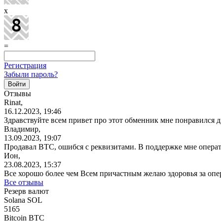
x
=
Регистрация
Забыли пароль?
Отзывы
Rinat,
16.12.2023, 19:46
Здравствуйте всем привет про этот обменник мне понравился
Владимир,
13.09.2023, 19:07
Продавал BTC, ошибся с реквизитами. В поддержке мне опера
Ион,
23.08.2023, 15:37
Все хорошо более чем Всем причастным желаю здоровья за оп
Все отзывы
Резерв валют
Solana SOL
5165
Bitcoin BTC