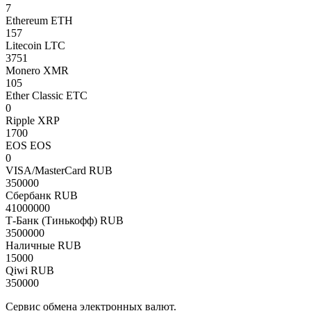
7
Ethereum ETH
157
Litecoin LTC
3751
Monero XMR
105
Ether Classic ETC
0
Ripple XRP
1700
EOS EOS
0
VISA/MasterCard RUB
350000
Сбербанк RUB
41000000
Т-Банк (Тинькофф) RUB
3500000
Наличные RUB
15000
Qiwi RUB
350000
Сервис обмена электронных валют.