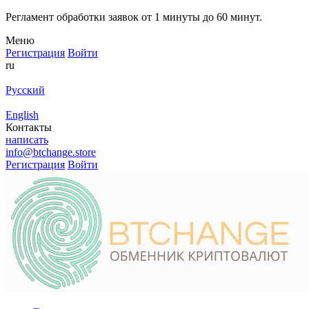
Регламент обработки заявок от 1 минуты до 60 минут.
Меню
Регистрация
Войти
ru
Русский
English
Контакты
написать
info@btchange.store
Регистрация
Войти