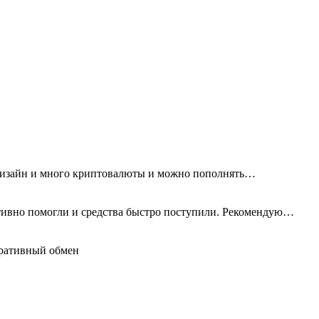
 дизайн и много криптовалюты и можно пополнять…
тивно помогли и средства быстро поступили. Рекомендую…
еративный обмен