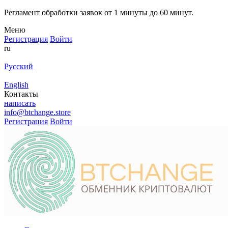
Регламент обработки заявок от 1 минуты до 60 минут.
Меню
Регистрация
Войти
ru
Русский
English
Контакты
написать
info@btchange.store
Регистрация
Войти